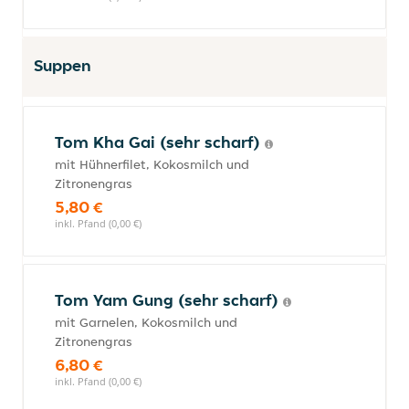
Suppen
Tom Kha Gai (sehr scharf)
mit Hühnerfilet, Kokosmilch und
Zitronengras
5,80 €
inkl. Pfand (0,00 €)
Tom Yam Gung (sehr scharf)
mit Garnelen, Kokosmilch und
Zitronengras
6,80 €
inkl. Pfand (0,00 €)