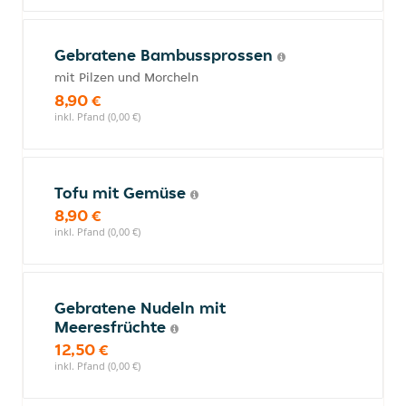
Gebratene Bambussprossen
mit Pilzen und Morcheln
8,90 €
inkl. Pfand (0,00 €)
Tofu mit Gemüse
8,90 €
inkl. Pfand (0,00 €)
Gebratene Nudeln mit
Meeresfrüchte
12,50 €
inkl. Pfand (0,00 €)