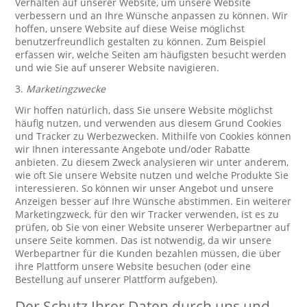
Verhalten auf unserer Website, um unsere Website
verbessern und an Ihre Wünsche anpassen zu können. Wir
hoffen, unsere Website auf diese Weise möglichst
benutzerfreundlich gestalten zu können. Zum Beispiel
erfassen wir, welche Seiten am häufigsten besucht werden
und wie Sie auf unserer Website navigieren.
3.
Marketingzwecke
Wir hoffen natürlich, dass Sie unsere Website möglichst
häufig nutzen, und verwenden aus diesem Grund Cookies
und Tracker zu Werbezwecken. Mithilfe von Cookies können
wir Ihnen interessante Angebote und/oder Rabatte
anbieten. Zu diesem Zweck analysieren wir unter anderem,
wie oft Sie unsere Website nutzen und welche Produkte Sie
interessieren. So können wir unser Angebot und unsere
Anzeigen besser auf Ihre Wünsche abstimmen. Ein weiterer
Marketingzweck, für den wir Tracker verwenden, ist es zu
prüfen, ob Sie von einer Website unserer Werbepartner auf
unsere Seite kommen. Das ist notwendig, da wir unsere
Werbepartner für die Kunden bezahlen müssen, die über
ihre Plattform unsere Website besuchen (oder eine
Bestellung auf unserer Plattform aufgeben).
Der Schutz Ihrer Daten durch uns und