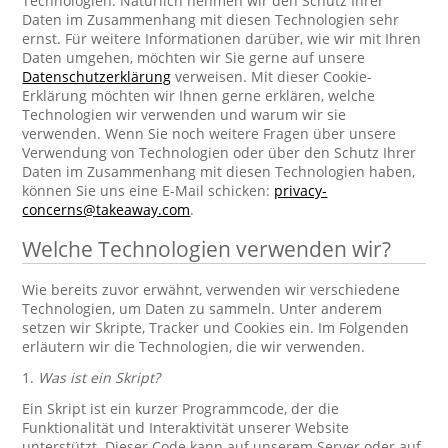
Technologien. Natürlich nehmen wir den Schutz Ihrer
Daten im Zusammenhang mit diesen Technologien sehr
ernst. Für weitere Informationen darüber, wie wir mit Ihren
Daten umgehen, möchten wir Sie gerne auf unsere
Datenschutzerklärung
verweisen. Mit dieser Cookie-
Erklärung möchten wir Ihnen gerne erklären, welche
Technologien wir verwenden und warum wir sie
verwenden. Wenn Sie noch weitere Fragen über unsere
Verwendung von Technologien oder über den Schutz Ihrer
Daten im Zusammenhang mit diesen Technologien haben,
können Sie uns eine E-Mail schicken:
privacy-
concerns@takeaway.com
.
Welche Technologien verwenden wir?
Wie bereits zuvor erwähnt, verwenden wir verschiedene
Technologien, um Daten zu sammeln. Unter anderem
setzen wir Skripte, Tracker und Cookies ein. Im Folgenden
erläutern wir die Technologien, die wir verwenden.
1.
Was ist ein Skript?
Ein Skript ist ein kurzer Programmcode, der die
Funktionalität und Interaktivität unserer Website
unterstützt. Dieser Code kann auf unserem Server oder auf