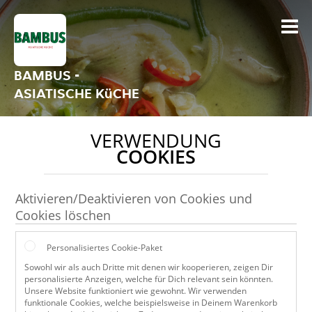
BAMBUS -
ASIATISCHE KüCHE
VERWENDUNG
COOKIES
Aktivieren/Deaktivieren von Cookies und
Cookies löschen
Personalisiertes Cookie-Paket
Sowohl wir als auch Dritte mit denen wir kooperieren, zeigen Dir
personalisierte Anzeigen, welche für Dich relevant sein könnten.
Unsere Website funktioniert wie gewohnt. Wir verwenden
funktionale Cookies, welche beispielsweise in Deinem Warenkorb