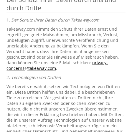
durch Dritte
1.
Der Schutz Ihrer Daten durch Takeaway.com
Takeaway.com nimmt den Schutz Ihrer Daten ernst und
ergreift geeignete Maßnahmen, um Missbrauch, Verlust,
unbefugten Zugriff, unerwünschte Veröffentlichung und
unerlaubte Änderung zu bekämpfen. Wenn Sie den
Verdacht haben, dass Ihre Daten nicht angemessen
geschützt sind oder Sie Hinweise auf Missbrauch haben,
dann können Sie uns eine E-Mail schicken:
privacy-
concerns@takeaway.com
.
2.
Technologien von Dritten
Wie bereits erwähnt, setzen wir Technologien von Dritten
ein. Diese Dritten helfen uns dabei, die beschriebenen
Ziele zu erreichen. Wir gestatten es Dritten nicht, Ihre
Daten zu eigenen Zwecken oder solchen Zwecken zu
nutzen, die nicht mit unseren Zwecken übereinstimmen,
die wir in dieser Erklärung beschrieben haben. Mit Dritten,
die in unserem Auftrag Technologien auf unserer Website
platzieren, schließen wir Verarbeitungsverträge, um ein
einheitliches Datenschutz- und Geheimhaltungsniveau für