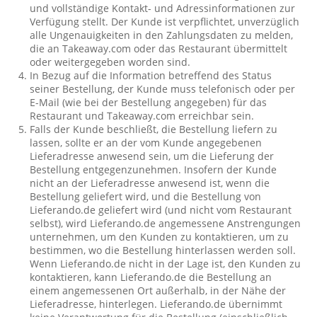
und vollständige Kontakt- und Adressinformationen zur
Verfügung stellt. Der Kunde ist verpflichtet, unverzüglich
alle Ungenauigkeiten in den Zahlungsdaten zu melden,
die an Takeaway.com oder das Restaurant übermittelt
oder weitergegeben worden sind.
In Bezug auf die Information betreffend des Status
seiner Bestellung, der Kunde muss telefonisch oder per
E-Mail (wie bei der Bestellung angegeben) für das
Restaurant und Takeaway.com erreichbar sein.
Falls der Kunde beschließt, die Bestellung liefern zu
lassen, sollte er an der vom Kunde angegebenen
Lieferadresse anwesend sein, um die Lieferung der
Bestellung entgegenzunehmen. Insofern der Kunde
nicht an der Lieferadresse anwesend ist, wenn die
Bestellung geliefert wird, und die Bestellung von
Lieferando.de geliefert wird (und nicht vom Restaurant
selbst), wird Lieferando.de angemessene Anstrengungen
unternehmen, um den Kunden zu kontaktieren, um zu
bestimmen, wo die Bestellung hinterlassen werden soll.
Wenn Lieferando.de nicht in der Lage ist, den Kunden zu
kontaktieren, kann Lieferando.de die Bestellung an
einem angemessenen Ort außerhalb, in der Nähe der
Lieferadresse, hinterlegen. Lieferando.de übernimmt