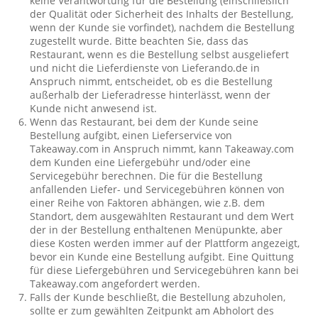
keine Verantwortung für die Bestellung (einschließlich
der Qualität oder Sicherheit des Inhalts der Bestellung,
wenn der Kunde sie vorfindet), nachdem die Bestellung
zugestellt wurde. Bitte beachten Sie, dass das
Restaurant, wenn es die Bestellung selbst ausgeliefert
und nicht die Lieferdienste von Lieferando.de in
Anspruch nimmt, entscheidet, ob es die Bestellung
außerhalb der Lieferadresse hinterlässt, wenn der
Kunde nicht anwesend ist.
Wenn das Restaurant, bei dem der Kunde seine
Bestellung aufgibt, einen Lieferservice von
Takeaway.com in Anspruch nimmt, kann Takeaway.com
dem Kunden eine Liefergebühr und/oder eine
Servicegebühr berechnen. Die für die Bestellung
anfallenden Liefer- und Servicegebühren können von
einer Reihe von Faktoren abhängen, wie z.B. dem
Standort, dem ausgewählten Restaurant und dem Wert
der in der Bestellung enthaltenen Menüpunkte, aber
diese Kosten werden immer auf der Plattform angezeigt,
bevor ein Kunde eine Bestellung aufgibt. Eine Quittung
für diese Liefergebühren und Servicegebühren kann bei
Takeaway.com angefordert werden.
Falls der Kunde beschließt, die Bestellung abzuholen,
sollte er zum gewählten Zeitpunkt am Abholort des