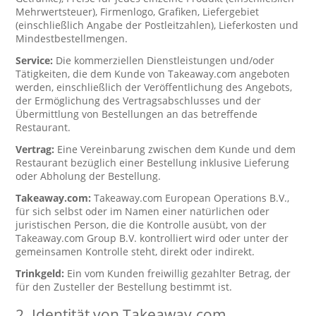
Mehrwertsteuer), Firmenlogo, Grafiken, Liefergebiet
(einschließlich Angabe der Postleitzahlen), Lieferkosten und
Mindestbestellmengen.
Service:
Die kommerziellen Dienstleistungen und/oder
Tätigkeiten, die dem Kunde von Takeaway.com angeboten
werden, einschließlich der Veröffentlichung des Angebots,
der Ermöglichung des Vertragsabschlusses und der
Übermittlung von Bestellungen an das betreffende
Restaurant.
Vertrag:
Eine Vereinbarung zwischen dem Kunde und dem
Restaurant bezüglich einer Bestellung inklusive Lieferung
oder Abholung der Bestellung.
Takeaway.com:
Takeaway.com European Operations B.V.,
für sich selbst oder im Namen einer natürlichen oder
juristischen Person, die die Kontrolle ausübt, von der
Takeaway.com Group B.V. kontrolliert wird oder unter der
gemeinsamen Kontrolle steht, direkt oder indirekt.
Trinkgeld:
Ein vom Kunden freiwillig gezahlter Betrag, der
für den Zusteller der Bestellung bestimmt ist.
2. Identität von Takeaway.com