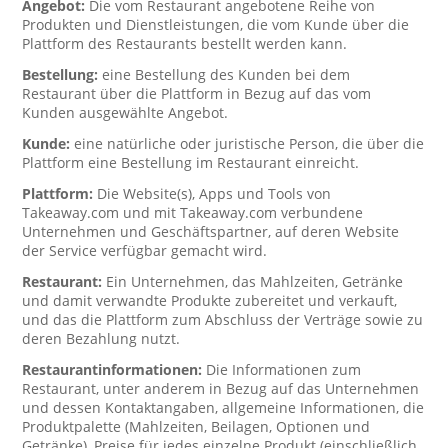
Angebot:
Die vom Restaurant angebotene Reihe von
Produkten und Dienstleistungen, die vom Kunde über die
Plattform des Restaurants bestellt werden kann.
Bestellung:
eine Bestellung des Kunden bei dem
Restaurant über die Plattform in Bezug auf das vom
Kunden ausgewählte Angebot.
Kunde:
eine natürliche oder juristische Person, die über die
Plattform eine Bestellung im Restaurant einreicht.
Plattform:
Die Website(s), Apps und Tools von
Takeaway.com und mit Takeaway.com verbundene
Unternehmen und Geschäftspartner, auf deren Website
der Service verfügbar gemacht wird.
Restaurant:
Ein Unternehmen, das Mahlzeiten, Getränke
und damit verwandte Produkte zubereitet und verkauft,
und das die Plattform zum Abschluss der Verträge sowie zu
deren Bezahlung nutzt.
Restaurantinformationen:
Die Informationen zum
Restaurant, unter anderem in Bezug auf das Unternehmen
und dessen Kontaktangaben, allgemeine Informationen, die
Produktpalette (Mahlzeiten, Beilagen, Optionen und
Getränke), Preise für jedes einzelne Produkt (einschließlich