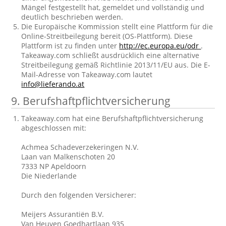
Mängel festgestellt hat, gemeldet und vollständig und
deutlich beschrieben werden.
Die Europäische Kommission stellt eine Plattform für die
Online-Streitbeilegung bereit (OS-Plattform). Diese
Plattform ist zu finden unter
http://ec.europa.eu/odr
.
Takeaway.com schließt ausdrücklich eine alternative
Streitbeilegung gemäß Richtlinie 2013/11/EU aus. Die E-
Mail-Adresse von Takeaway.com lautet
info@lieferando.at
9. Berufshaftpflichtversicherung
Takeaway.com hat eine Berufshaftpflichtversicherung
abgeschlossen mit:
Achmea Schadeverzekeringen N.V.
Laan van Malkenschoten 20
7333 NP Apeldoorn
Die Niederlande
Durch den folgenden Versicherer:
Meijers Assurantiën B.V.
Van Heuven Goedhartlaan 935