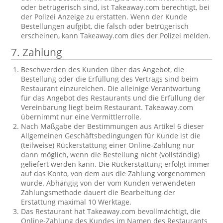
oder betrügerisch sind, ist Takeaway.com berechtigt, bei
der Polizei Anzeige zu erstatten. Wenn der Kunde
Bestellungen aufgibt, die falsch oder betrügerisch
erscheinen, kann Takeaway.com dies der Polizei melden.
7. Zahlung
Beschwerden des Kunden über das Angebot, die
Bestellung oder die Erfüllung des Vertrags sind beim
Restaurant einzureichen. Die alleinige Verantwortung
für das Angebot des Restaurants und die Erfüllung der
Vereinbarung liegt beim Restaurant. Takeaway.com
übernimmt nur eine Vermittlerrolle.
Nach Maßgabe der Bestimmungen aus Artikel 6 dieser
Allgemeinen Geschäftsbedingungen für Kunde ist die
(teilweise) Rückerstattung einer Online-Zahlung nur
dann möglich, wenn die Bestellung nicht (vollständig)
geliefert werden kann. Die Rückerstattung erfolgt immer
auf das Konto, von dem aus die Zahlung vorgenommen
wurde. Abhängig von der vom Kunden verwendeten
Zahlungsmethode dauert die Bearbeitung der
Erstattung maximal 10 Werktage.
Das Restaurant hat Takeaway.com bevollmächtigt, die
Online-Zahlung des Kundes im Namen des Restaurants