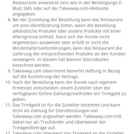
Restaurants anwesend sein, wie in der Bestätigungs-E-
Mail, SMS oder auf der Takeaway.com-Webseite
angegeben.
Bei der Zustellung der Bestellung kann das Restaurant
um eine Identifizierung bitten, wenn die Bestellung
alkoholische Produkte oder andere Produkte mit einer
Altersgrenze enthält. Kann sich der Kunde nicht
angemessen ausweisen oder erfüllt er nicht die
Mindestaltersanforderungen, kann das Restaurant die
Lieferung der entsprechenden Produkte an den Kunden
verweigern. In diesem Fall können Stornokosten
berechnet werden.
Takeaway.com übernimmt keinerlei Haftung in Bezug
auf die Ausführung des Vertrags.
Nach der Bestellung kann der Kunde nach eigenem
Ermessen entscheiden, einem Zusteller über die
verfügbaren Online-Zahlungsmethoden ein Trinkgeld zu
geben.
Das Trinkgeld ist für die Zusteller bestimmt und kann
nicht als Zahlung für Dienstleistungen von
Takeaway.com angesehen werden. Takeaway.com tritt
dabei nur als Treuhänder und Überweiser der
Trinkgeldbeträge auf.
Takeaway.com überweist das Trinkgeld an die Zusteller,