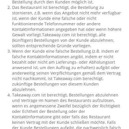
Bestellung durch den Kunden möglich ist.
Das Restaurant ist berechtigt, die Bestellung zu
stornieren, z.B. wenn das Angebot nicht mehr verfügbar
ist, wenn der Kunde eine falsche oder nicht
funktionierende Telefonnummer oder andere
Kontaktinformationen angegeben hat oder wenn höhere
Gewalt vorliegt.Takeaway.com ist berechtigt, alle
(künftigen) Bestellungen von der Kunde abzulehnen,
sollten entsprechende Gründe vorliegen.
Wenn der Kunde eine falsche Bestellung (z.B. indem er
falsche Kontaktinformationen angibt, indem er nicht
bezahlt oder nicht am Lieferungs- oder Abholungsort
anwesend ist, um den Auftrag zu erhalten) aufgibt oder
anderweitig seinen Verpflichtungen gemäß dem Vertrag
nicht nachkommt, ist Takeaway.com berechtigt,
zukünftige Bestellungen von diesem Kunden
abzulehnen.
Takeaway.com ist berechtigt, Bestellungen abzulehnen
und Verträge im Namen des Restaurants aufzulösen,
wenn es angemessene Zweifel bezüglich der Richtigkeit
oder Echtheit der Bestellung oder der
Kontaktinformatione gibt oder falls das Restaurant
keinen Vertrag mit der Kunde schließen möchte. Falls
der Kunde Bestellungen aufgibt, die nachweislich falsch