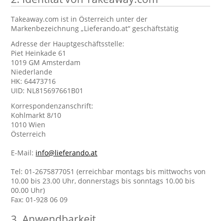
Takeaway.com ist in Österreich unter der
Markenbezeichnung „Lieferando.at“ geschäftstätig
Adresse der Hauptgeschäftsstelle:
Piet Heinkade 61
1019 GM Amsterdam
Niederlande
HK: 64473716
UID: NL815697661B01
Korrespondenzanschrift:
Kohlmarkt 8/10
1010 Wien
Österreich
E-Mail:
info@lieferando.at
Tel: 01-2675877051 (erreichbar montags bis mittwochs von
10.00 bis 23.00 Uhr, donnerstags bis sonntags 10.00 bis
00.00 Uhr)
Fax: 01-928 06 09
3. Anwendbarkeit